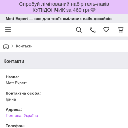
Спробуй лімітований набір гель-лаків
КУПІДОНЧИК за 460 грн🩷
Mett Expert — все для твоїх сміливих nails-дизайнів
Контакти
Контакти
Назва:
Mett Expert
Контактна особа:
Ірина
Адреса:
Полтава, Україна
Телефон: